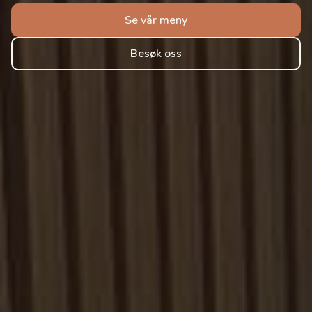
Se vår meny
Besøk oss